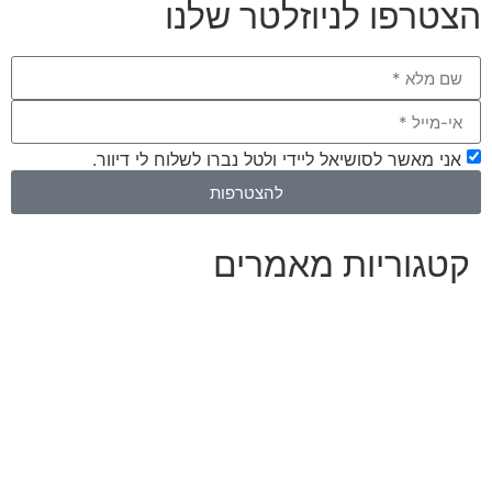
הצטרפו לניוזלטר שלנו
אני מאשר לסושיאל ליידי ולטל נברו לשלוח לי דיוור.
להצטרפות
קטגוריות מאמרים
כל המאמרים
מאמרים על
בינה מלאכותית
מאמרי דיגיטל
נושאים כלליים
לייף-סטייל
החיים בסרטוני וידאו