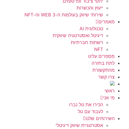
יחסי ציבור ופרסומים
ייעוץ והכשרות
שירותי שיווק בעולמות ה-WEB 3 וה-NFT
מאמרים
טכנולוגית AI
דיגיטל ואסטרטגיה שיווקית
רשתות חברתיות
NFT
מספרים עלינו
לתת בחזרה
מהתקשורת
צרו קשר
ראשי
מי אני
הכירו את טל נברו
לעבוד עם טל
השירותים שלנו
אסטרטגיית שיווק דיגיטלי