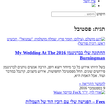
צרו קשר
חיפוש
תגית: פסטיבל
החתונה שלי בברנינגמן 2016 My Wedding At The
Burningman
בשל היותו אירוע כל כך מיוחד ויוצא דופן, הרבה אנשים נותנים לברנינגמן
פירושים שונים. החל מפסטיבל תחפושות, אירוע מיצגים, קרנבל במדבר
ועוד. אבל האמת היא,
להמשך הקריאה »
9 בספטמבר 2016
Feex – הפגישה שלי עם רובין הוד של העמלות