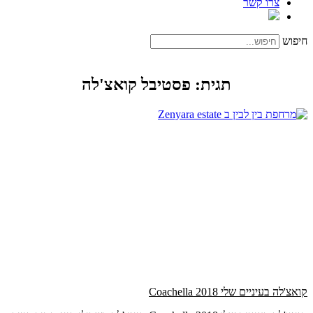
צרו קשר
חיפוש
תגית: פסטיבל קואצ'לה
קואצ'לה בעיניים שלי 2018 Coachella