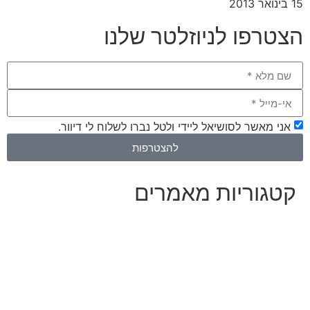
15 בינואר 2013
הצטרפו לניוזלטר שלנו
אני מאשר לסושיאל ליידי ולטל נברו לשלוח לי דיוור.
להצטרפות
קטגוריות מאמרים
כל המאמרים
מאמרים על
בינה מלאכותית
מאמרי דיגיטל
נושאים כלליים
לייף-סטייל
החיים בסרטוני וידאו