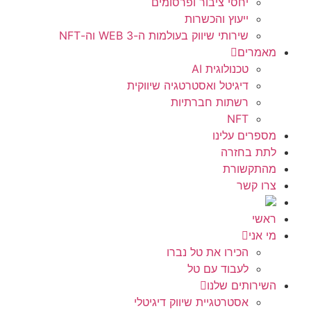
יחסי ציבור ופרסומים
ייעוץ והכשרות
שירותי שיווק בעולמות ה-WEB 3 וה-NFT
מאמרים
טכנולוגית AI
דיגיטל ואסטרטגיה שיווקית
רשתות חברתיות
NFT
מספרים עלינו
לתת בחזרה
מהתקשורת
צרו קשר
ראשי
מי אני
הכירו את טל נברו
לעבוד עם טל
השירותים שלנו
אסטרטגיית שיווק דיגיטלי