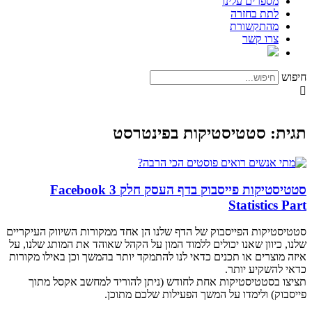
מספרים עלינו
לתת בחזרה
מהתקשורת
צרו קשר
חיפוש
תגית: סטטיסטיקות בפינטרסט
סטטיסטיקות פייסבוק בדף העסק חלק 3 Facebook
Statistics Part
סטטיסטיקות הפייסבוק של הדף שלנו הן אחד ממקורות השיווק העיקריים
שלנו, כיוון שאנו יכולים ללמוד המון על הקהל שאוהד את המותג שלנו, על
איזה מוצרים או תכנים כדאי לנו להתמקד יותר בהמשך וכן באילו מקורות
כדאי להשקיע יותר.
תציצו בסטטיסטיקות אחת לחודש (ניתן להוריד למחשב אקסל מתוך
פייסבוק) ולימדו על המשך הפעילות שלכם מתוכן.