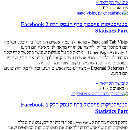
להמשך הקריאה »
6 באוגוסט 2013
סטטיסטיקות פייסבוק בדף העסק חלק 2 Facebook
Statistics Part
Page and Tab Visits – מראה לנו כמה אנשים הסתכלו בדף שלנו ועל מה
הם הסתכלו בדיוק. לחיצה על הגרף מראה לנו מאיפה הם הגיעו
* Other Page Activity – מראה לנו על פעולות שנעשו בהקשר לדף שלנו
מחוצה לו. כלומר – מתי אנשים עשו צ'ק-אין לדף, תייגו את הדף, שיתפו
בפוסטים אחרים, השתמשו בקופון שפרסמנו וכדומה.
* External Referrers – מציג לנו כמה אנשים הגיעו ומאילו מקורות שונים
הם הגיעו.
להמשך הקריאה »
6 באוגוסט 2013
סטטיסטיקות פייסבוק בדף העסק חלק 1 Facebook
Statistics Part
בחלק המצוי מתחת לOverview עליו דיברנו קודם, נמצאת טבלת
סטטיסטיקות שמאפשרת לנו לראות את סטטיסטיקות הפוסטים שאנו