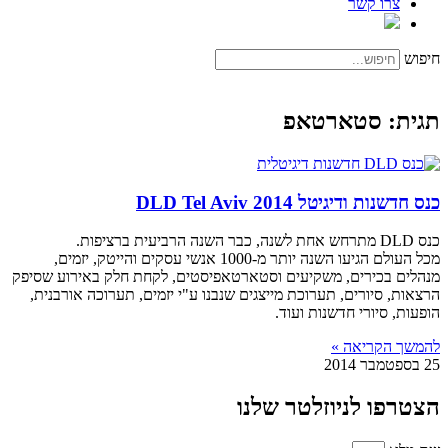
צרו קשר
חיפוש
תגית: סטארטאפ
כנס חדשנות ודיגיטל DLD Tel Aviv 2014
כנס DLD מתרחש אחת לשנה, כבר השנה הרביעית ברציפות.
מכל העולם הגיעו השנה יותר מ-1000 אנשי עסקים והייטק, יזמים,
מנהלים בכירים, משקיעים וסטארטאפיסטים, לקחת חלק באירוע שסיפק
הרצאות, סיורים, תערוכת מייצגים שנבנו ע"י יזמים, תערוכה אורבנית,
הופעות, סיורי חדשנות ועוד.
להמשך הקריאה »
25 בספטמבר 2014
הצטרפו לניוזלטר שלנו