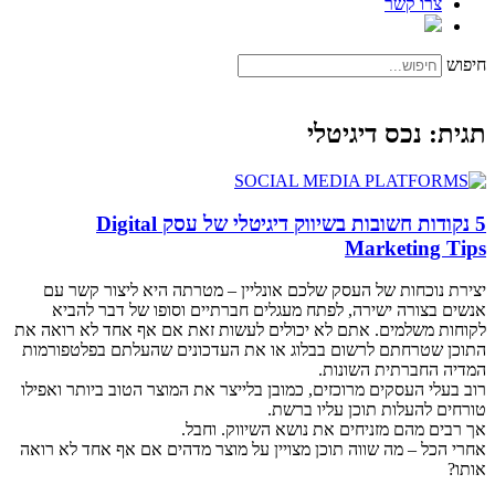
צרו קשר
חיפוש
תגית: נכס דיגיטלי
5 נקודות חשובות בשיווק דיגיטלי של עסק Digital
Marketing Tips
יצירת נוכחות של העסק שלכם אונליין – מטרתה היא ליצור קשר עם
אנשים בצורה ישירה, לפתח מעגלים חברתיים וסופו של דבר להביא
לקוחות משלמים. אתם לא יכולים לעשות זאת אם אף אחד לא רואה את
התוכן שטרחתם לרשום בבלוג או את העדכונים שהעלתם בפלטפורמות
המדיה החברתית השונות.
רוב בעלי העסקים מרוכזים, כמובן בלייצר את המוצר הטוב ביותר ואפילו
טורחים להעלות תוכן עליו ברשת.
אך רבים מהם מזניחים את נושא השיווק. וחבל.
אחרי הכל – מה שווה תוכן מצויין על מוצר מדהים אם אף אחד לא רואה
אותו?