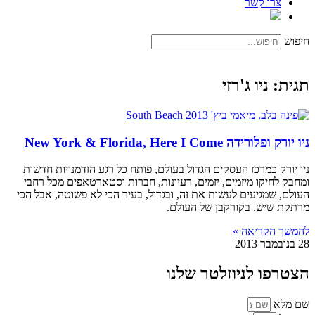
צרו קשר
חיפוש
תגית: ניו ג'רזי
ניו יורק ופלורידה New York & Florida, Here I Come
ניו יורק כמרכז העסקים הגדול בעולם, פותח כל רגע הזדמנויות חדשות
ומחבק לחיקו מיזמים, יזמים, רעיונות, חברות וסטארטאפים מכל רחבי
העולם, שמגיעים לעשות את זה, ובגדול, בעיר הכי לא פשוטה, אבל הכי
מרתקת שיש. בקורקבן של העולם.
להמשך הקריאה »
28 בנובמבר 2013
הצטרפו לניוזלטר שלנו
שם מלא