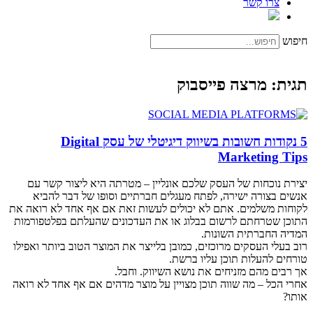
צרו קשר
חיפוש
תגית: מרצה פייסבוק
5 נקודות חשובות בשיווק דיגיטלי של עסק Digital
Marketing Tips
יצירת נוכחות של העסק שלכם אונליין – מטרתה היא ליצור קשר עם
אנשים בצורה ישירה, לפתח מעגלים חברתיים וסופו של דבר להביא
לקוחות משלמים. אתם לא יכולים לעשות זאת אם אף אחד לא רואה את
התוכן שטרחתם לרשום בבלוג או את העדכונים שהעלתם בפלטפורמות
המדיה החברתית השונות.
רוב בעלי העסקים מרוכזים, כמובן בלייצר את המוצר הטוב ביותר ואפילו
טורחים להעלות תוכן עליו ברשת.
אך רבים מהם מזניחים את נושא השיווק. וחבל.
אחרי הכל – מה שווה תוכן מצויין על מוצר מדהים אם אף אחד לא רואה
אותו?