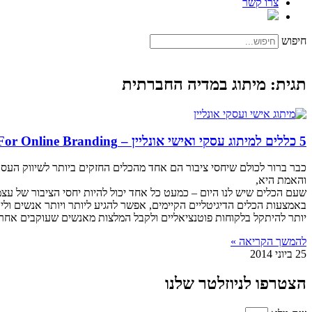
צרו קשר
חיפוש
תגית: מיתוג במדיה החברתית
5 כללים למיתוג עסקי ואישי אונליין – Five Rules For Online Branding
כבר ברור לכולם שיחסי ציבור הם אחד מהכלים החזקים ביותר לשיווק העסק 
והאמת היא,
שעם הכלים שיש לנו היום – כמעט כל אחד יכול להיות יחסי הציבור של עצמ
באמצעות הכלים הדיגיטליים הקיימים, אפשר להגיע ליותר ויותר אנשים וליו
יותר להיתקל בלקוחות פוטנציאליים ולקבל המלצות מאנשים שעוקבים אחרי 
להמשך הקריאה »
25 ביוני 2014
הצטרפו לניוזלטר שלנו