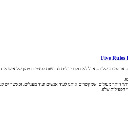
או המותג שלנו – אבל לא כולם יכולים להרשות לעצמם מימון של איש או חבר
ו.
תר ויותר מעגלים, שמקשרים אותנו לעוד אנשים ועוד מעגלים, וכאשר יש לנו ח
הפעילות שלנו.