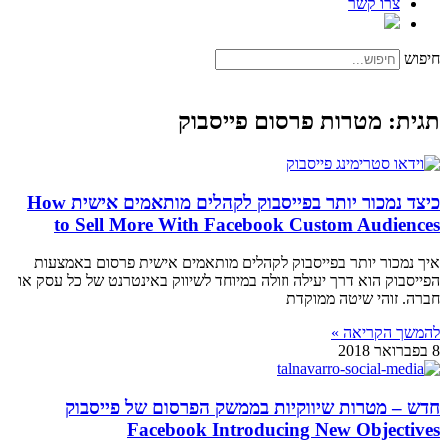
צרו קשר
חיפוש
תגית: מטרות פרסום פייסבוק
כיצד נמכור יותר בפייסבוק לקהלים מותאמים אישית How
to Sell More With Facebook Custom Audiences
איך נמכור יותר בפייסבוק לקהלים מותאמים אישית פרסום באמצעות
הפייסבוק הוא דרך יעילה וזולה במיוחד לשיווק באינטרנט של כל עסק או
חברה. זוהי שיטה ממוקדת
להמשך הקריאה »
8 בפברואר 2018
חדש – מטרות שיווקיות בממשק הפרסום של פייסבוק
Facebook Introducing New Objectives