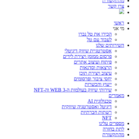
מהתקשורת
צרו קשר
ראשי
מי אני
הכירו את טל נברו
לעבוד עם טל
השירותים שלנו
אסטרטגיית שיווק דיגיטלי
פרסום ממומן ויצירת לידים
פיתוח ועיצוב אתרים
הרצאות וסדנאות
עיצוב ויצירת תוכן
יחסי ציבור ופרסומים
ייעוץ והכשרות
שירותי שיווק בעולמות ה-WEB 3 וה-NFT
מאמרים
טכנולוגית AI
דיגיטל ואסטרטגיה שיווקית
רשתות חברתיות
NFT
מספרים עלינו
לתת בחזרה
מהתקשורת