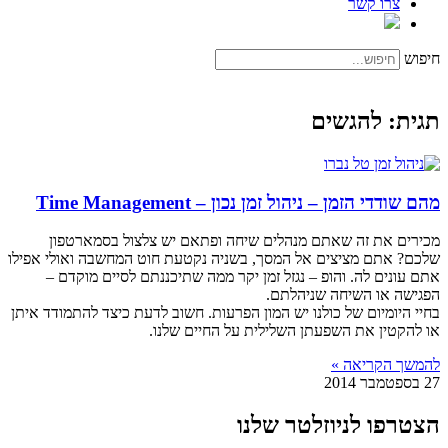
צרו קשר
חיפוש
תגית: להגשים
מהם שודדי הזמן – ניהול זמן נכון – Time Management
מכירים את זה שאתם מנהלים שיחה ופתאם יש צלצול בסמארטפון
שלכם? אתם מציצים אל המסך, בשניה נקטעת חוט המחשבה ואולי אפילו
אתם עונים לה. והופ – נגזל זמן יקר ממה שתיכננתם לסיים מוקדם –
הפגישה או השיחה שניהלתם.
בחיי היומיום של כולנו יש המון הפרעות. חשוב לדעת כיצד להתמודד איתן
או להקטין את השפעתן השלילית על החיים שלנו.
להמשך הקריאה »
27 בספטמבר 2014
הצטרפו לניוזלטר שלנו