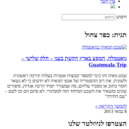
צרו קשר
חיפוש
תגית: כפר צחול
גואטמלה, המסע בארץ הקשת בענן – חלק שלישי –
Guatemala Trip
שבט מאיה זהו כינוי למספר קבוצות אטניות בעלות קירבה ראשונית
ולשונית. את רוב ההסטוריה של אנשי המאיה לא יודעים כי לא נשאר
חומר כתוב או מסביר עליהם, מה שמעורר תמיד הרבה אגדות, סיפורים
שונים ומשאיר את השבט המיוחד הזה למסתורי. לא סתם הם זכו לשם –
"עם החידה"
להמשך הקריאה »
8 במאי 2013
הצטרפו לניוזלטר שלנו