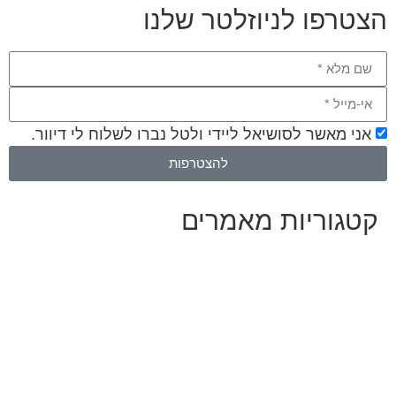
צטרפו לניוזלטר שלנו
אני מאשר לסושיאל ליידי ולטל נברו לשלוח לי דיוור.
להצטרפות
טגוריות מאמרים
ל המאמרים
אמרים על
בינה מלאכותית
אמרי דיגיטל
ושאים כלליים
ייף-סטייל
חיים בסרטוני וידאו