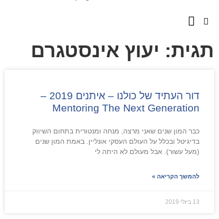
השירותים שלנו
מספרים עלינו
גית: יעוץ אינסטגרם
דור העתיד של כולנו – איתנים 2019 –
Mentoring The Next Generation
כבר המון שנים שאני מרצה, מנחה ומנטורית בתחום השיווק
בדיגיטל ובכלל על העולם העסקי אונליין. באמת המון שנים
(מעל עשור). אבל מעולם לא היתה לי
להמשך הקריאה »
13 ביולי 2019