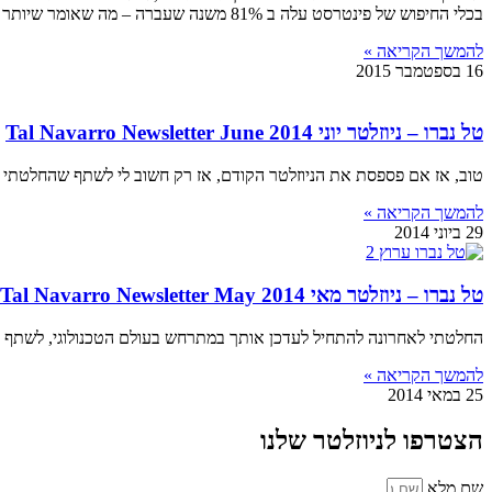
בכלי החיפוש של פינטרסט עלה ב 81% משנה שעברה – מה שאומר שיותר ויותר אנשים מחפשים מוצרים, תמונות ומידע ברשת הזו.
להמשך הקריאה »
16 בספטמבר 2015
טל נברו – ניוזלטר יוני 2014 Tal Navarro Newsletter June
טוב, אז אם פספסת את הניוזלטר הקודם, אז רק חשוב לי לשתף שהחלטתי לה
להמשך הקריאה »
29 ביוני 2014
טל נברו – ניוזלטר מאי 2014 Tal Navarro Newsletter May
החלטתי לאחרונה להתחיל לעדכן אותך במתרחש בעולם הטכנולוגי, לשתף בטי
להמשך הקריאה »
25 במאי 2014
הצטרפו לניוזלטר שלנו
שם מלא