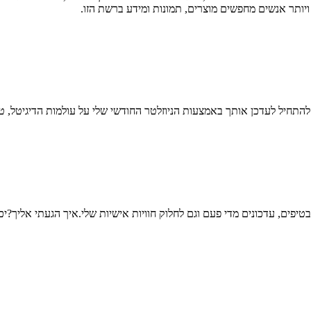
תחיל לעדכן אותך באמצעות הניוזלטר החודשי שלי על עולמות הדיגיטל, טי
פים, עדכונים מדי פעם וגם לחלוק חוויות אישיות שלי.איך הגעתי אליך?יכו