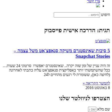
צרו קשר
חיפוש
תגית: הדרכה אישית פייסבוק
5 סיבות שאינסטגרם משיקה סנאפצ'אט משל עצמה –
Snapchat Stories
זה היה עניין של זמן שזה יקרה.. שאינסטגרם יאפשרו סרטוני 24 שעות…
ככל שהשתמשתי יותר באפליקצית סנאפצ'אט עליה כתבתי לאחרונה
(לחיצה כאן), ששומרת לי רגעים מהחיים ל24
להמשך הקריאה »
8 באוגוסט 2016
הצטרפו לניוזלטר שלנו
שם מלא