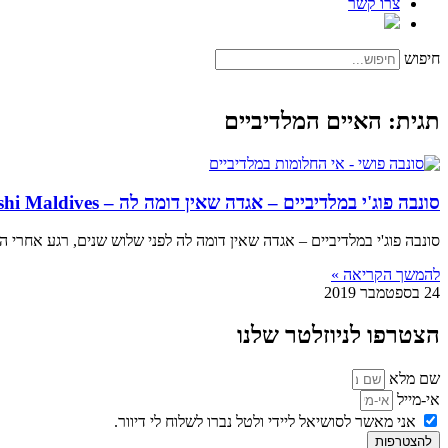
צרו קשר
חיפוש
תגית: האיים המלדיביים
סונבה פוג'י במלדיביים – אגדה שאין דומה לה – Soneva Fushi Maldives
סונבה פוג'י במלדיביים – אגדה שאין דומה לה לפני שלוש שנים, רגע אחרי ה
להמשך הקריאה »
24 בספטמבר 2019
הצטרפו לניוזלטר שלנו
שם מלא
אי-מייל
אני מאשר לסושיאל ליידי ולטל נברו לשלוח לי דיוור.
להצטרפות