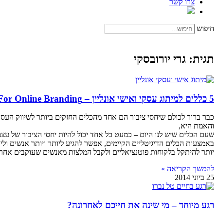
צרו קשר
חיפוש
תגית: גרי יורובסקי
5 כללים למיתוג עסקי ואישי אונליין – Five Rules For Online Branding
כבר ברור לכולם שיחסי ציבור הם אחד מהכלים החזקים ביותר לשיווק העסק 
והאמת היא,
שעם הכלים שיש לנו היום – כמעט כל אחד יכול להיות יחסי הציבור של עצמ
באמצעות הכלים הדיגיטליים הקיימים, אפשר להגיע ליותר ויותר אנשים וליו
יותר להיתקל בלקוחות פוטנציאליים ולקבל המלצות מאנשים שעוקבים אחרי 
להמשך הקריאה »
25 ביוני 2014
רגע מיוחד – מי שינה את חייכם לאחרונה?