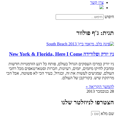
צרו קשר
חיפוש
תגית: ג'ף פולוור
ניו יורק ופלורידה New York & Florida, Here I Come
ניו יורק כמרכז העסקים הגדול בעולם, פותח כל רגע הזדמנויות חדשות
ומחבק לחיקו מיזמים, יזמים, רעיונות, חברות וסטארטאפים מכל רחבי
העולם, שמגיעים לעשות את זה, ובגדול, בעיר הכי לא פשוטה, אבל הכי
מרתקת שיש. בקורקבן של העולם.
להמשך הקריאה »
28 בנובמבר 2013
הצטרפו לניוזלטר שלנו
שם מלא