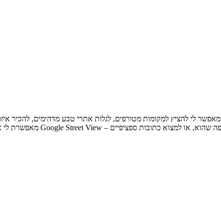
 לי את הצורה, כי הוא מאפשר לי להציץ למקומות מטורפים, לגלות אתרי טבע מדהימים, ל
פציפיים – Google Street View מאפשרת לי את כל זה.