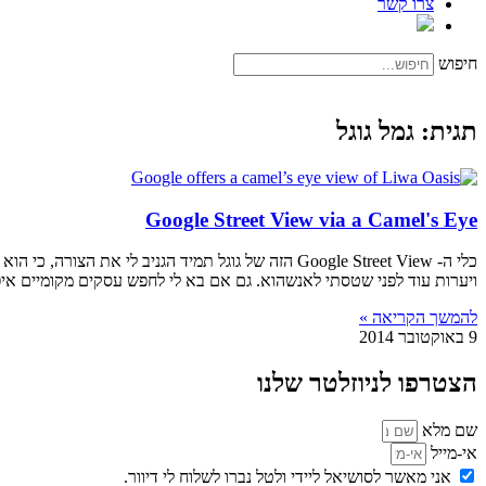
צרו קשר
חיפוש
תגית: גמל גוגל
Google Street View via a Camel's Eye
כלי ה- Google Street View הזה של גוגל תמיד הגניב
ויערות עוד לפני שטסתי לאנשהוא. גם אם בא לי לחפש עסקים מקומיים איפה שהוא, או למצוא כתובות ס
להמשך הקריאה »
9 באוקטובר 2014
הצטרפו לניוזלטר שלנו
שם מלא
אי-מייל
אני מאשר לסושיאל ליידי ולטל נברו לשלוח לי דיוור.