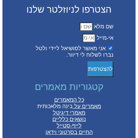
הצטרפו לניוזלטר שלנו
שם מלא
אי-מייל
אני מאשר לסושיאל ליידי ולטל
נברו לשלוח לי דיוור.
להצטרפות
קטגוריות מאמרים
כל המאמרים
מאמרים על
בינה מלאכותית
מאמרי דיגיטל
נושאים כלליים
לייף-סטייל
החיים בסרטוני וידאו