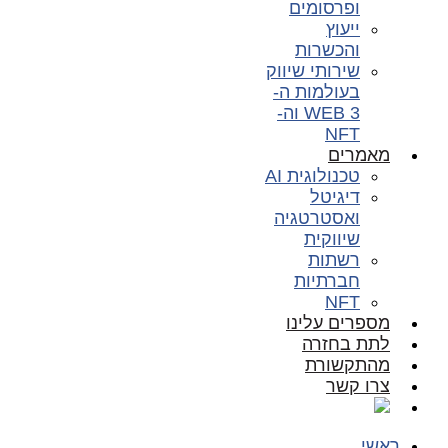
ופרסומים
ייעוץ
והכשרות
שירותי שיווק
בעולמות ה-
WEB 3 וה-
NFT
מאמרים
טכנולוגית AI
דיגיטל
ואסטרטגיה
שיווקית
רשתות
חברתיות
NFT
מספרים עלינו
לתת בחזרה
מהתקשורת
צרו קשר
ראשי