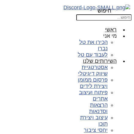
חיפוש
ראשי
מי אני
הכירו את טל
נברו
לעבוד עם טל
השירותים שלנו
אסטרטגיית
שיווק דיגיטלי
פרסום ממומן
ויצירת לידים
פיתוח ועיצוב
אתרים
הרצאות
וסדנאות
עיצוב ויצירת
תוכן
יחסי ציבור