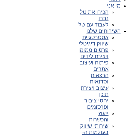
מי אני
הכירו את טל
נברו
לעבוד עם טל
השירותים שלנו
אסטרטגיית
שיווק דיגיטלי
פרסום ממומן
ויצירת לידים
פיתוח ועיצוב
אתרים
הרצאות
וסדנאות
עיצוב ויצירת
תוכן
יחסי ציבור
ופרסומים
ייעוץ
והכשרות
שירותי שיווק
בעולמות ה-