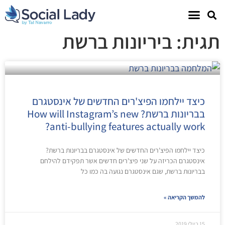
תגית: ביריונות ברשת
כיצד יילחמו הפיצ'רים החדשים של אינסטגרם
בבריונות ברשת? How will Instagram’s new
anti-bullying features actually work?
כיצד יילחמו הפיצ'רים החדשים של אינסטגרם בבריונות ברשת?
אינסטגרם הכריזה על שני פיצ'רים חדשים אשר תפקידם להילחם
בבריונות ברשת, שגם אינסטגרם נגועה בה כמו כל
להמשך הקריאה »
15 ביולי 2019