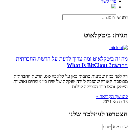
צרו קשר
חיפוש
תגית: ביטקלאוט
מה זה ביטקלאוט ומה צריך לדעת על הרשת החברתית
החדשה? What Is BitClout
רק לפני כמה שבועות כתבתי כאן על קלאבהאוס, הרשת החברתית
מבוססת האודיו שהפכה לזירה שוקקת של שיח בין מומחים ואושיות
הייטק. ומאז כבר הספיקה לעלות
להמשך הקריאה »
13 במאי 2021
הצטרפו לניוזלטר שלנו
שם מלא