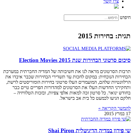
צרו קשר
חיפוש
תגית: בחירות 2015
סיכום סרטוני הבחירות שנת 2015 Election Movies
תרבות הסרטונים מראה לנו את חשיבותה של המדיה החברתית במערכת
הבחירות הנוכחית: במקום לחכות עד תשדירי הבחירות שכבר איבדו את
הרלוונטיות שלהם, המועמדים העלו סרטוני בחירות הומוריסטים לרשת,
ותחקירני החדשות העלו את הסרטונים למהדורות הפריים טיים כבר
בחודש ינואר. כל סרטון זכה למאות אלפי צפיות, ובזכות הטלוויזיה –
חלקם הגיעו לכמעט כל בית אב בישראל.
להמשך הקריאה »
17 במרץ 2015
שי פירון במדיה הדיגיטלית Shai Piron