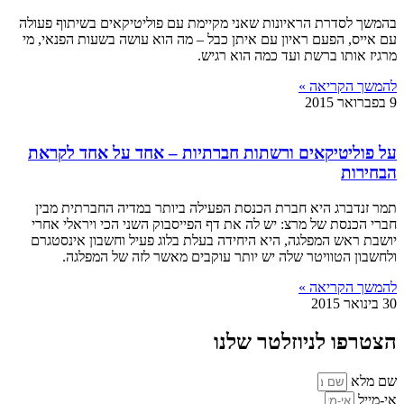
בהמשך לסדרת הראיונות שאני מקיימת עם פוליטיקאים בשיתוף פעולה
עם אייס, הפעם ראיון עם איתן כבל – מה הוא עושה בשעות הפנאי, מי
מרגיז אותו ברשת ועד כמה הוא רגיש.
להמשך הקריאה »
9 בפברואר 2015
על פוליטיקאים ורשתות חברתיות – אחד על אחד לקראת
הבחירות
תמר זנדברג היא חברת הכנסת הפעילה ביותר במדיה החברתית מבין
חברי הכנסת של מרצ: יש לה את דף הפייסבוק השני הכי ויראלי אחרי
יושבת ראש המפלגה, היא היחידה בעלת בלוג פעיל וחשבון אינסטגרם
ולחשבון הטוויטר שלה יש יותר עוקבים מאשר לזה של המפלגה.
להמשך הקריאה »
30 בינואר 2015
הצטרפו לניוזלטר שלנו
שם מלא
אי-מייל