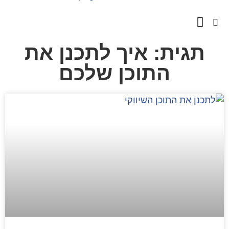
השירותים שלנו
מספרים עלינו
תגית: איך לתכנן את
התוכן שלכם