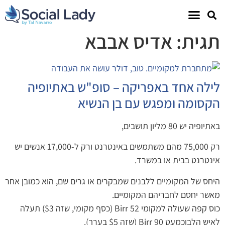
תגית: אדיס אבבא
לילה אחד באפריקה – סופ"ש באתיופיה
הקסומה ומפגש עם בן הנשיא
באתיופיה יש 80 מליון תושבים,
רק 75,000 מהם משתמשים באינטרנט ורק ל-17,000 אנשים יש
אינטרנט בבית או במשרד.
היחס של המקומיים ללבנים שמבקרים או גרים שם, הוא כמובן אחר
מאשר יחסם לחבריהם המקומיים.
כוס קפה שעולה למקומי 52 Birr (כסף מקומי, שזה $3) תעלה
לאיש הלבןכמעט 90 Birr (שזה $5 בערך).