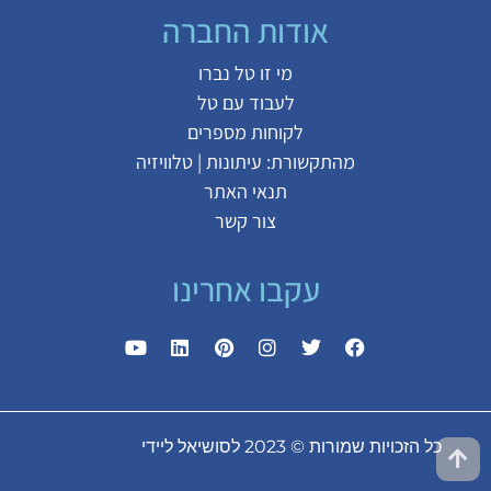
אודות החברה
מי זו טל נברו
לעבוד עם טל
לקוחות מספרים
מהתקשורת:
עיתונות
|
טלוויזיה
תנאי האתר
צור קשר
עקבו אחרינו
כל הזכויות שמורות © 2023 לסושיאל ליידי
| האתר נבנה על
ידי
אורן גבעוני