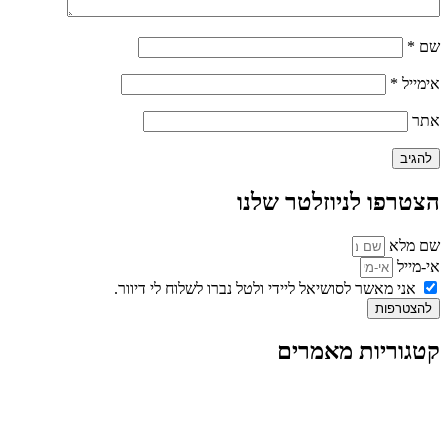
שם
*
אימייל
*
אתר
הצטרפו לניוזלטר שלנו
שם מלא
אי-מייל
אני מאשר לסושיאל ליידי ולטל נברו לשלוח לי דיוור.
להצטרפות
קטגוריות מאמרים
כל המאמרים
מאמרים על
בינה מלאכותית
מאמרי דיגיטל
נושאים כלליים