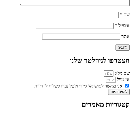
שם
*
אימייל
*
אתר
הצטרפו לניוזלטר שלנו
שם מלא
אי-מייל
אני מאשר לסושיאל ליידי ולטל נברו לשלוח לי דיוור.
להצטרפות
קטגוריות מאמרים
כל המאמרים
מאמרים על
בינה מלאכותית
מאמרי דיגיטל