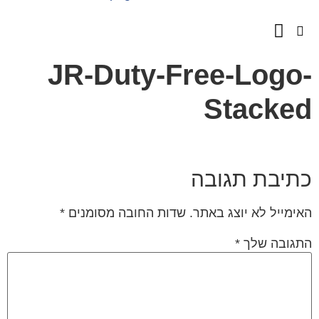
השירותים שלנו
מספרים עלינו
JR-Duty-Free-Logo
Stacke
תיבת תגובה
ימייל לא יוצג באתר.
שדות החובה מסומנים
*
גובה שלך
*