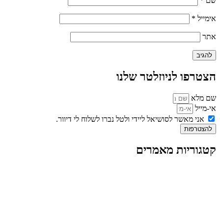
שם
*
אימייל
*
אתר
הצטרפו לניוזלטר שלנו
שם מלא
אי-מייל
אני מאשר לסושיאל ליידי ולטל נברו לשלוח לי דיוור.
להצטרפות
קטגוריות מאמרים
כל המאמרים
מאמרים על
בינה מלאכותית
מאמרי דיגיטל
נושאים כלליים
לייף-סטייל
החיים בסרטוני וידאו