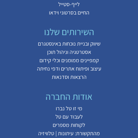
לייף-סטייל
החיים בסרטוני וידאו
השירותים שלנו
שיווק ובניית נוכחות באינסטגרם
אסטרטגיה וניהול תוכן
קמפיינים ממומנים וכלי קידום
עיצוב ופיתוח אתרים ודפי נחיתה
הרצאות וסדנאות
אודות החברה
מי זו טל נברו
לעבוד עם טל
לקוחות מספרים
מהתקשורת:
עיתונות
|
טלוויזיה