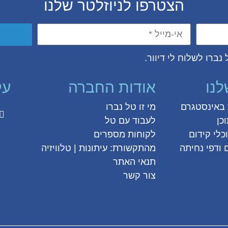
הצטרפו לניוזלטר שלנו
נברו לשלוח לי דיוור.
לנו
אודות החברה
עק
ת באינסטגרם
מי זו טל נברו
כן
לעבוד עם טל
כלי קידום
לקוחות מספרים
 ודפי נחיתה
מהתקשורת:
עיתונות
|
טלוויזיה
תנאי האתר
צור קשר