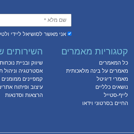
אני מאשר לסושיאל ליידי ולטל 
קטגוריות מאמרים
השירותים ש
כל המאמרים
שיווק ובניית נוכחו
מאמרים על
בינה מלאכותית
אסטרטגיה וניהול תו
מאמרי דיגיטל
קמפיינים ממומנים ו
נושאים כלליים
עיצוב ופיתוח אתרים
לייף-סטייל
הרצאות וסדנאות
החיים בסרטוני וידאו