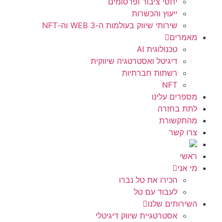
יחסי ציבור ופרסומים
ייעוץ והכשרות
שירותי שיווק בעולמות ה-WEB 3 וה-NFT
מאמרים
טכנולוגית AI
דיגיטל ואסטרטגיה שיווקית
רשתות חברתיות
NFT
מספרים עלינו
לתת בחזרה
מהתקשורת
צרו קשר
ראשי
מי אני
הכירו את טל נברו
לעבוד עם טל
השירותים שלנו
אסטרטגיית שיווק דיגיטלי