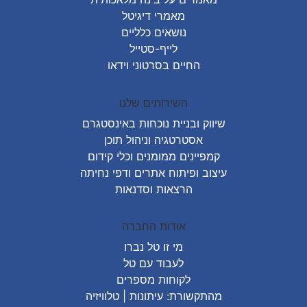
מאמרי דיגיטל
נושאים כלליים
לייף-סטייל
החיים בסרטוני וידאו
השירותים שלנו
שיווק ובניית נוכחות באינסטגרם
אסטרטגיה וניהול תוכן
קמפיינים ממומנים וכלי קידום
עיצוב ופיתוח אתרים ודפי נחיתה
הרצאות וסדנאות
אודות החברה
מי זו טל נברו
לעבוד עם טל
לקוחות מספרים
מהתקשורת:
עיתונות
|
טלוויזיה