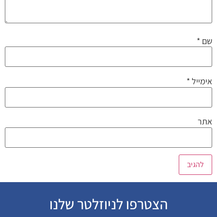
שם
*
אימייל
*
אתר
הצטרפו לניוזלטר שלנו