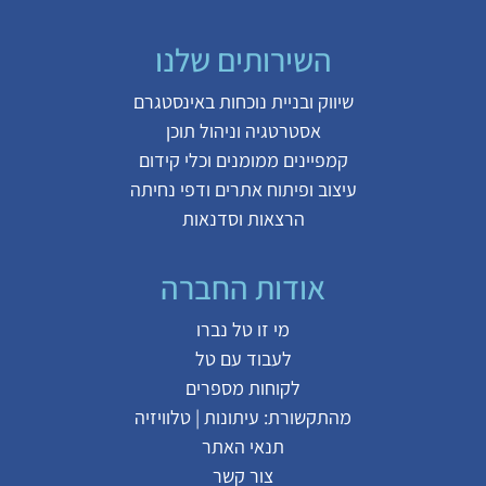
השירותים שלנו
שיווק ובניית נוכחות באינסטגרם
אסטרטגיה וניהול תוכן
קמפיינים ממומנים וכלי קידום
עיצוב ופיתוח אתרים ודפי נחיתה
הרצאות וסדנאות
אודות החברה
מי זו טל נברו
לעבוד עם טל
לקוחות מספרים
מהתקשורת:
עיתונות
|
טלוויזיה
תנאי האתר
צור קשר