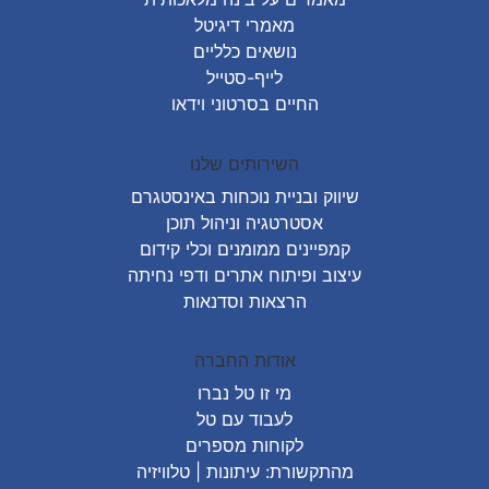
מאמרי דיגיטל
נושאים כלליים
לייף-סטייל
החיים בסרטוני וידאו
השירותים שלנו
שיווק ובניית נוכחות באינסטגרם
אסטרטגיה וניהול תוכן
קמפיינים ממומנים וכלי קידום
עיצוב ופיתוח אתרים ודפי נחיתה
הרצאות וסדנאות
אודות החברה
מי זו טל נברו
לעבוד עם טל
לקוחות מספרים
מהתקשורת:
עיתונות
|
טלוויזיה