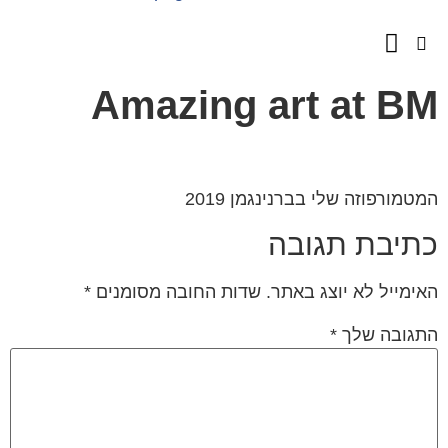
השירותים שלנו
מספרים עלינו
Amazing art at B
טמורפוזה שלי בברנינגמן 2019
תיבת תגובה
ימייל לא יוצג באתר.
שדות החובה מסומנים
*
גובה שלך
*