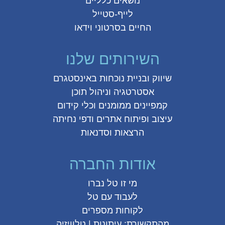
נושאים כלליים
לייף-סטייל
החיים בסרטוני וידאו
השירותים שלנו
שיווק ובניית נוכחות באינסטגרם
אסטרטגיה וניהול תוכן
קמפיינים ממומנים וכלי קידום
עיצוב ופיתוח אתרים ודפי נחיתה
הרצאות וסדנאות
אודות החברה
מי זו טל נברו
לעבוד עם טל
לקוחות מספרים
מהתקשורת:
עיתונות
|
טלוויזיה