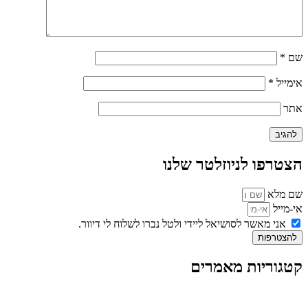
שם
*
אימייל
*
אתר
הצטרפו לניוזלטר שלנו
שם מלא
אי-מייל
אני מאשר לסושיאל ליידי ולטל נברו לשלוח לי דיוור.
להצטרפות
קטגוריות מאמרים
כל המאמרים