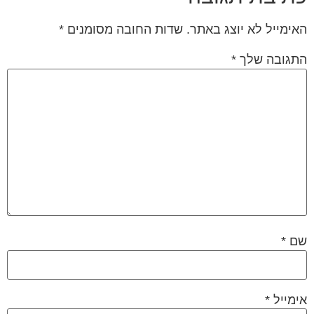
ימייל לא יוצג באתר.
שדות החובה מסומנים
*
גובה שלך
*
ם
*
מייל
*