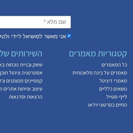
אני מאשר לסושיאל ליידי ולטל 
קטגוריות מאמרים
השירותים שלנ
כל המאמרים
שיווק ובניית נוכחות ב
מאמרים על
בינה מלאכותית
אסטרטגיה וניהול תוכן
מאמרי דיגיטל
קמפיינים ממומנים וכלי
נושאים כלליים
עיצוב ופיתוח אתרים ו
לייף-סטייל
הרצאות וסדנאות
החיים בסרטוני וידאו