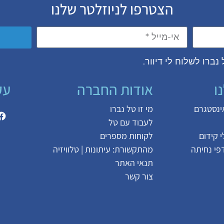
הצטרפו לניוזלטר שלנו
נברו לשלוח לי דיוור.
ו
אודות החברה
עק
אינסטגרם
מי זו טל נברו
לעבוד עם טל
 קידום
לקוחות מספרים
דפי נחיתה
מהתקשורת:
עיתונות
|
טלוויזיה
תנאי האתר
צור קשר