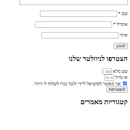
שם
*
אימייל
*
אתר
הצטרפו לניוזלטר שלנו
שם מלא
אי-מייל
אני מאשר לסושיאל ליידי ולטל נברו לשלוח לי דיוור.
להצטרפות
קטגוריות מאמרים
כל המאמרים
מאמרים על
בינה מלאכותית
מאמרי דיגיטל
נושאים כלליים