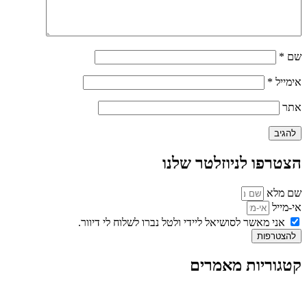
שם
*
אימייל
*
אתר
הצטרפו לניוזלטר שלנו
שם מלא
אי-מייל
אני מאשר לסושיאל ליידי ולטל נברו לשלוח לי דיוור.
להצטרפות
קטגוריות מאמרים
כל המאמרים
מאמרים על
בינה מלאכותית