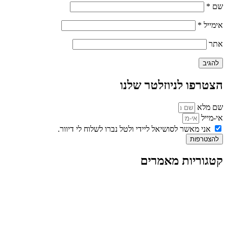
שם
*
אימייל
*
אתר
הצטרפו לניוזלטר שלנו
שם מלא
אי-מייל
אני מאשר לסושיאל ליידי ולטל נברו לשלוח לי דיוור.
להצטרפות
קטגוריות מאמרים
כל המאמרים
מאמרים על
בינה מלאכותית
מאמרי דיגיטל
נושאים כלליים
לייף-סטייל