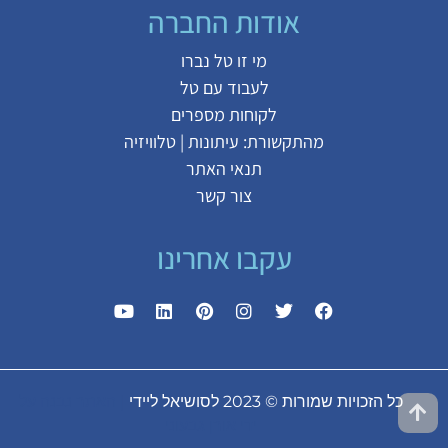
אודות החברה
מי זו טל נברו
לעבוד עם טל
לקוחות מספרים
מהתקשורת:
עיתונות
|
טלוויזיה
תנאי האתר
צור קשר
עקבו אחרינו
כל הזכויות שמורות © 2023 לסושיאל ליידי
| האתר נבנה על
ידי
אורן גבעוני