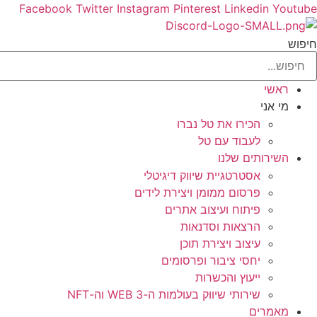
Facebook
Twitter
Instagram
Pinterest
Linkedin
Youtube
חיפוש
ראשי
מי אני
הכירו את טל נברו
לעבוד עם טל
השירותים שלנו
אסטרטגיית שיווק דיגיטלי
פרסום ממומן ויצירת לידים
פיתוח ועיצוב אתרים
הרצאות וסדנאות
עיצוב ויצירת תוכן
יחסי ציבור ופרסומים
ייעוץ והכשרות
שירותי שיווק בעולמות ה-WEB 3 וה-NFT
מאמרים