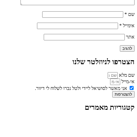
שם
*
אימייל
*
אתר
הצטרפו לניוזלטר שלנו
שם מלא
אי-מייל
אני מאשר לסושיאל ליידי ולטל נברו לשלוח לי דיוור.
להצטרפות
קטגוריות מאמרים
כל המאמרים
מאמרים על
בינה מלאכותית
מאמרי דיגיטל
נושאים כלליים