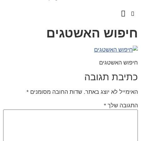
השירותים שלנו
מספרים עלינו
יפוש האשטגים
פוש האשטגים
תיבת תגובה
ימייל לא יוצג באתר.
שדות החובה מסומנים
*
גובה שלך
*