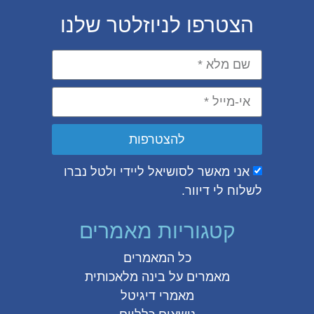
הצטרפו לניוזלטר שלנו
להצטרפות
אני מאשר לסושיאל ליידי ולטל נברו
לשלוח לי דיוור.
קטגוריות מאמרים
כל המאמרים
מאמרים על
בינה מלאכותית
מאמרי דיגיטל