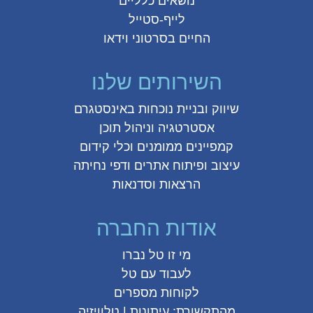
נושאים כלליים
לייף-סטייל
החיים בסרטוני וידאו
השירותים שלנו
שיווק ובניית נוכחות באינסטגרם
אסטרטגיה וניהול תוכן
קמפיינים ממומנים וכלי קידום
עיצוב ופיתוח אתרים ודפי נחיתה
הרצאות וסדנאות
אודות החברה
מי זו טל נברו
לעבוד עם טל
לקוחות מספרים
מהתקשורת:
עיתונות
|
טלוויזיה