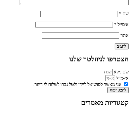
שם
*
אימייל
*
אתר
הצטרפו לניוזלטר שלנו
שם מלא
אי-מייל
אני מאשר לסושיאל ליידי ולטל נברו לשלוח לי דיוור.
להצטרפות
קטגוריות מאמרים
כל המאמרים
מאמרים על
בינה מלאכותית
מאמרי דיגיטל
נושאים כלליים