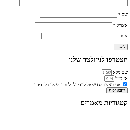
שם
*
אימייל
*
אתר
הצטרפו לניוזלטר שלנו
שם מלא
אי-מייל
אני מאשר לסושיאל ליידי ולטל נברו לשלוח לי דיוור.
להצטרפות
קטגוריות מאמרים
כל המאמרים
מאמרים על
בינה מלאכותית
מאמרי דיגיטל